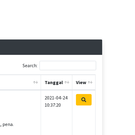
Search:
Tanggal
View
2021-04-24
10:37:20
, pena.