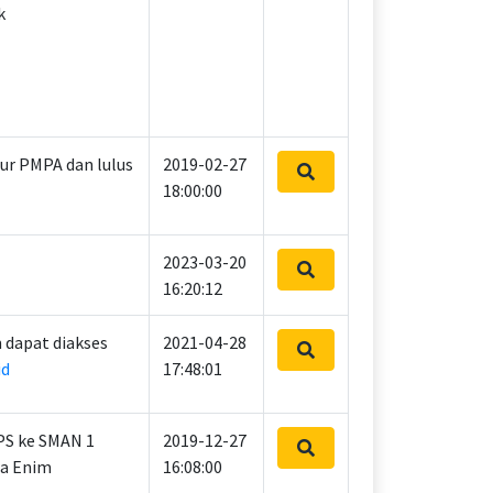
k
lur PMPA dan lulus
2019-02-27
18:00:00
2023-03-20
16:20:12
dapat diakses
2021-04-28
id
17:48:01
PS ke SMAN 1
2019-12-27
ra Enim
16:08:00