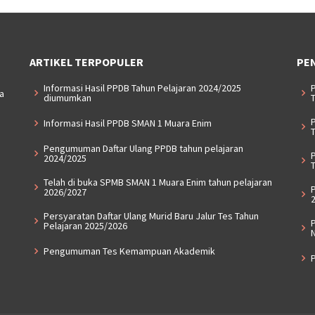
ARTIKEL TERPOPULER
PE
Informasi Hasil PPDB Tahun Pelajaran 2024/2025
a
diumumkan
T
Informasi Hasil PPDB SMAN 1 Muara Enim
T
Pengumuman Daftar Ulang PPDB tahun pelajaran
2024/2025
T
Telah di buka SPMB SMAN 1 Muara Enim tahun pelajaran
2026/2027
Persyaratan Daftar Ulang Murid Baru Jalur Tes Tahun
P
Pelajaran 2025/2026
Pengumuman Tes Kemampuan Akademik
P