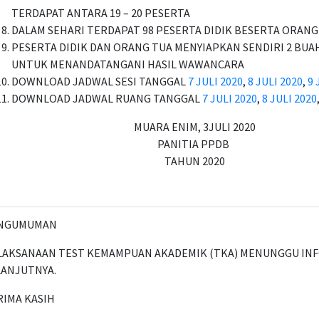
TERDAPAT ANTARA 19 – 20 PESERTA
DALAM SEHARI TERDAPAT 98 PESERTA DIDIK BESERTA ORAN
PESERTA DIDIK DAN ORANG TUA MENYIAPKAN SENDIRI 2 BUA
UNTUK MENANDATANGANI HASIL WAWANCARA
DOWNLOAD JADWAL SESI TANGGAL
7 JULI 2020
,
8 JULI 2020
,
9 
DOWNLOAD JADWAL RUANG TANGGAL
7 JULI 2020
,
8 JULI 2020
MUARA ENIM, 3JULI 2020
PANITIA PPDB
TAHUN 2020
NGUMUMAN
LAKSANAAN TEST KEMAMPUAN AKADEMIK (TKA) MENUNGGU IN
LANJUTNYA.
RIMA KASIH