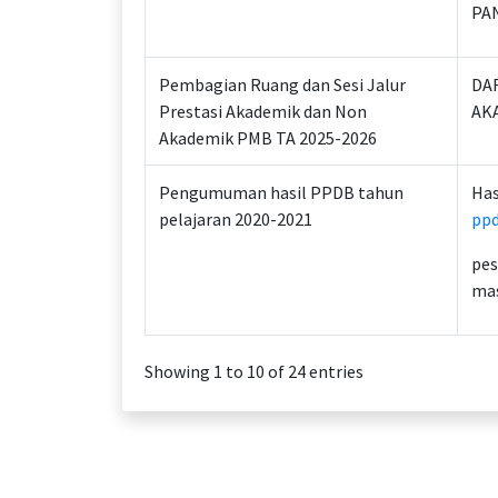
PAN
Pembagian Ruang dan Sesi Jalur
DA
Prestasi Akademik dan Non
AK
Akademik PMB TA 2025-2026
Pengumuman hasil PPDB tahun
Has
pelajaran 2020-2021
ppd
pes
ma
Showing 1 to 10 of 24 entries