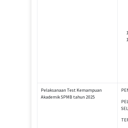
Pelaksanaan Test Kemampuan
PE
Akademik SPMB tahun 2025
PE
SE
TE