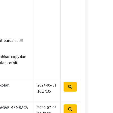
at buruan…!!!
rahkan copy dan
lan terbit
kolah
2024-05-31
10:17:35
G AGAR MEMBACA
2020-07-06