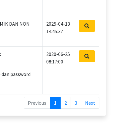
EMIK DAN NON
2025-04-13
14:45:37
k
2020-06-25
08:17:00
 dan password
Previous
1
2
3
Next