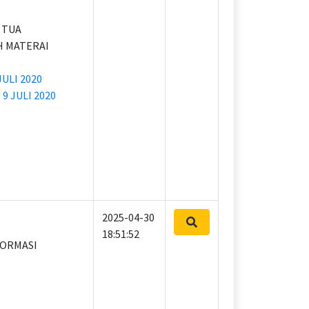
G TUA
H MATERAI
JULI 2020
,
9 JULI 2020
2025-04-30
18:51:52
FORMASI