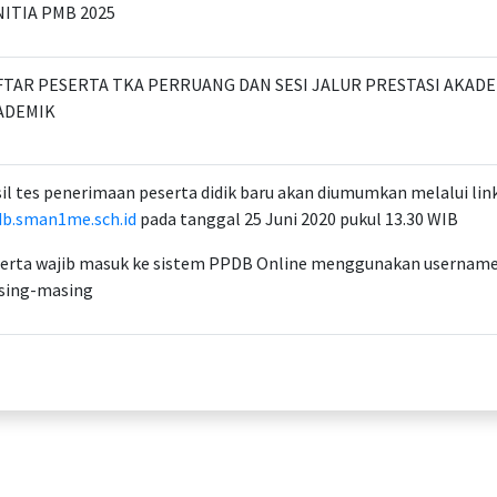
ITIA PMB 2025
FTAR PESERTA TKA PERRUANG DAN SESI JALUR PRESTASI AKAD
ADEMIK
il tes penerimaan peserta didik baru akan diumumkan melalui lin
b.sman1me.sch.id
pada tanggal 25 Juni 2020 pukul 13.30 WIB
erta wajib masuk ke sistem PPDB Online menggunakan username
sing-masing