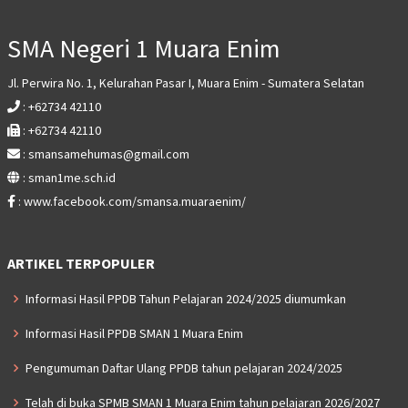
SMA Negeri 1 Muara Enim
Jl. Perwira No. 1, Kelurahan Pasar I, Muara Enim - Sumatera Selatan
: +62734 42110
: +62734 42110
: smansamehumas@gmail.com
: sman1me.sch.id
: www.facebook.com/smansa.muaraenim/
ARTIKEL TERPOPULER
Informasi Hasil PPDB Tahun Pelajaran 2024/2025 diumumkan
Informasi Hasil PPDB SMAN 1 Muara Enim
Pengumuman Daftar Ulang PPDB tahun pelajaran 2024/2025
Telah di buka SPMB SMAN 1 Muara Enim tahun pelajaran 2026/2027